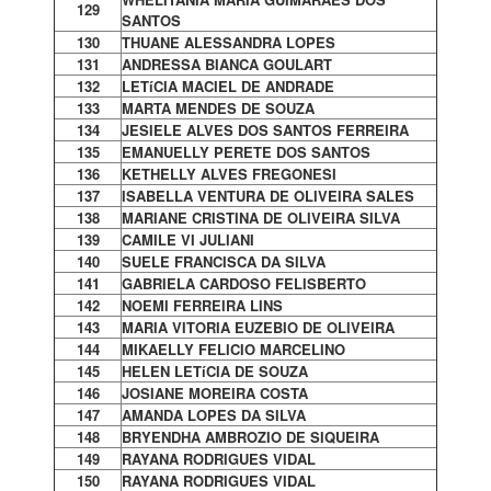
129
SANTOS
130
THUANE ALESSANDRA LOPES
131
ANDRESSA BIANCA GOULART
132
LETíCIA MACIEL DE ANDRADE
133
MARTA MENDES DE SOUZA
134
JESIELE ALVES DOS SANTOS FERREIRA
135
EMANUELLY PERETE DOS SANTOS
136
KETHELLY ALVES FREGONESI
137
ISABELLA VENTURA DE OLIVEIRA SALES
138
MARIANE CRISTINA DE OLIVEIRA SILVA
139
CAMILE VI JULIANI
140
SUELE FRANCISCA DA SILVA
141
GABRIELA CARDOSO FELISBERTO
142
NOEMI FERREIRA LINS
143
MARIA VITORIA EUZEBIO DE OLIVEIRA
144
MIKAELLY FELICIO MARCELINO
145
HELEN LETíCIA DE SOUZA
146
JOSIANE MOREIRA COSTA
147
AMANDA LOPES DA SILVA
148
BRYENDHA AMBROZIO DE SIQUEIRA
149
RAYANA RODRIGUES VIDAL
150
RAYANA RODRIGUES VIDAL