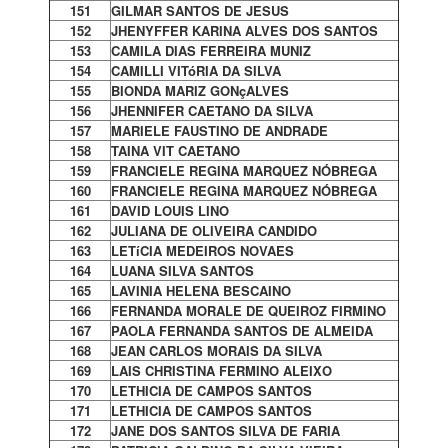
151
GILMAR SANTOS DE JESUS
152
JHENYFFER KARINA ALVES DOS SANTOS
153
CAMILA DIAS FERREIRA MUNIZ
154
CAMILLI VITóRIA DA SILVA
155
BIONDA MARIZ GONçALVES
156
JHENNIFER CAETANO DA SILVA
157
MARIELE FAUSTINO DE ANDRADE
158
TAINA VIT CAETANO
159
FRANCIELE REGINA MARQUEZ NÓBREGA
160
FRANCIELE REGINA MARQUEZ NÓBREGA
161
DAVID LOUIS LINO
162
JULIANA DE OLIVEIRA CANDIDO
163
LETíCIA MEDEIROS NOVAES
164
LUANA SILVA SANTOS
165
LAVINIA HELENA BESCAINO
166
FERNANDA MORALE DE QUEIROZ FIRMINO
167
PAOLA FERNANDA SANTOS DE ALMEIDA
168
JEAN CARLOS MORAIS DA SILVA
169
LAIS CHRISTINA FERMINO ALEIXO
170
LETHICIA DE CAMPOS SANTOS
171
LETHICIA DE CAMPOS SANTOS
172
JANE DOS SANTOS SILVA DE FARIA