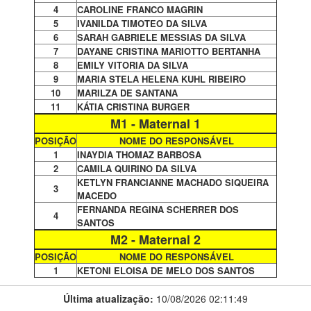
4
CAROLINE FRANCO MAGRIN
5
IVANILDA TIMOTEO DA SILVA
6
SARAH GABRIELE MESSIAS DA SILVA
7
DAYANE CRISTINA MARIOTTO BERTANHA
8
EMILY VITORIA DA SILVA
9
MARIA STELA HELENA KUHL RIBEIRO
10
MARILZA DE SANTANA
11
KÁTIA CRISTINA BURGER
M1 - Maternal 1
POSIÇÃO
NOME DO RESPONSÁVEL
1
INAYDIA THOMAZ BARBOSA
2
CAMILA QUIRINO DA SILVA
KETLYN FRANCIANNE MACHADO SIQUEIRA
3
MACEDO
FERNANDA REGINA SCHERRER DOS
4
SANTOS
M2 - Maternal 2
POSIÇÃO
NOME DO RESPONSÁVEL
1
KETONI ELOISA DE MELO DOS SANTOS
Última atualização:
10/08/2026 02:11:49
REGIÃO: 6