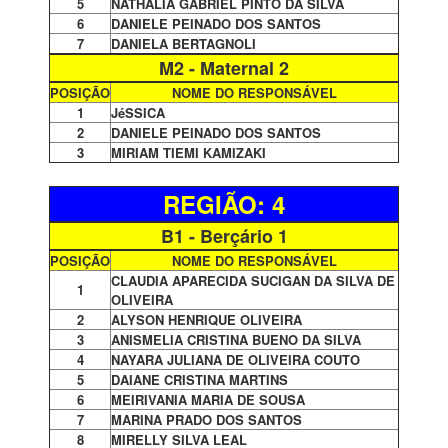
5
NATHÁLIA GABRIEL PINTO DA SILVA
6
DANIELE PEINADO DOS SANTOS
7
DANIELA BERTAGNOLI
M2 - Maternal 2
POSIÇÃO
NOME DO RESPONSÁVEL
1
JéSSICA
2
DANIELE PEINADO DOS SANTOS
3
MIRIAM TIEMI KAMIZAKI
REGIÃO: 4
B1 - Berçário 1
POSIÇÃO
NOME DO RESPONSÁVEL
CLAUDIA APARECIDA SUCIGAN DA SILVA DE
1
OLIVEIRA
2
ALYSON HENRIQUE OLIVEIRA
3
ANISMELIA CRISTINA BUENO DA SILVA
4
NAYARA JULIANA DE OLIVEIRA COUTO
5
DAIANE CRISTINA MARTINS
6
MEIRIVANIA MARIA DE SOUSA
7
MARINA PRADO DOS SANTOS
8
MIRELLY SILVA LEAL