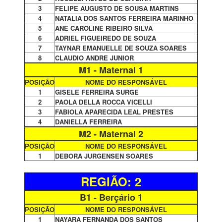
3
FELIPE AUGUSTO DE SOUSA MARTINS
4
NATALIA DOS SANTOS FERREIRA MARINHO
5
ANE CAROLINE RIBEIRO SILVA
6
ADRIEL FIGUEIREDO DE SOUZA
7
TAYNAR EMANUELLE DE SOUZA SOARES
8
CLAUDIO ANDRE JUNIOR
M1 - Maternal 1
POSIÇÃO
NOME DO RESPONSÁVEL
1
GISELE FERREIRA SURGE
2
PAOLA DELLA ROCCA VICELLI
3
FABIOLA APARECIDA LEAL PRESTES
4
DANIELLA FERREIRA
M2 - Maternal 2
POSIÇÃO
NOME DO RESPONSÁVEL
1
DEBORA JURGENSEN SOARES
REGIÃO: 2
B1 - Berçário 1
POSIÇÃO
NOME DO RESPONSÁVEL
1
NAYARA FERNANDA DOS SANTOS