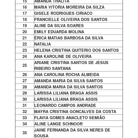
15
AMANDA THALITA
16
MARIA VITORIA MOREIRA DA SILZA
17
GISELE RODRIGUES CIRIACO
18
FRANCIELLE OLIVEIRA DOS SANTOS
19
ALINE DA SILVA SOARES
20
EMILY EDUARDA MOLINA
21
ÉRICA MATIAS BARBOSA DA SILVA
22
NATALIA
23
HELENA CRISTINA QUITERIO DOS SANTOS
24
ANA KAROLINE DE OLIVEIRA
ARIANE CRISTINA SANTOS DE JESUS
25
RIBEIRO SANTANA
26
ANA CAROLINA ROCHA ALMEIDA
27
AMANDA MARIA DA SILVA SANTOS
28
AMANDA MARIA DA SILVA SANTOS
29
LARISSA LILIANA BRAGA ASSIS
30
LARISSA LILIANA BRAGA ASSIS
31
LEONARDO CAMPOS ANDRADE
32
MAYRA CRISTINA GONCALVES DA COSTA
33
FLAVIA GOMES ANACLETO SEMIÃO
34
ALINE LANGE SCHNOOR
JAINE FERNANDA DA SILVA NERES DE
35
SOUSA