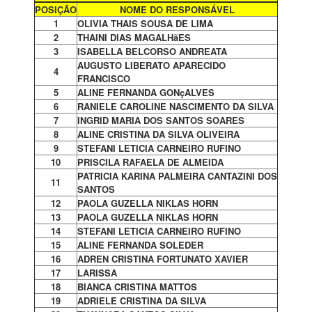
POSIÇÃO
NOME DO RESPONSÁVEL
1
OLIVIA THAIS SOUSA DE LIMA
2
THAINI DIAS MAGALHãES
3
ISABELLA BELCORSO ANDREATA
AUGUSTO LIBERATO APARECIDO
4
FRANCISCO
5
ALINE FERNANDA GONçALVES
6
RANIELE CAROLINE NASCIMENTO DA SILVA
7
INGRID MARIA DOS SANTOS SOARES
8
ALINE CRISTINA DA SILVA OLIVEIRA
9
STEFANI LETICIA CARNEIRO RUFINO
10
PRISCILA RAFAELA DE ALMEIDA
PATRICIA KARINA PALMEIRA CANTAZINI DOS
11
SANTOS
12
PAOLA GUZELLA NIKLAS HORN
13
PAOLA GUZELLA NIKLAS HORN
14
STEFANI LETICIA CARNEIRO RUFINO
15
ALINE FERNANDA SOLEDER
16
ADREN CRISTINA FORTUNATO XAVIER
17
LARISSA
18
BIANCA CRISTINA MATTOS
19
ADRIELE CRISTINA DA SILVA