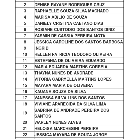
2
DENISE RAYANE RODRIGUES CRUZ
3
RAPHAELLE SOUZA SILVA MACHADO
4
MARISA ABíLIO DE SOUZA
5
DANIELY CRISTINA CAETANO DIAS
6
ROSIANE CUSTODIO DOS SANTOS DINIZ
7
YASMIN DE CASSIA PEREIRA MOTA
8
JESSICA CAROLINE DOS SANTOS BARBOSA
9
INGRID
10
HELLEN PATRICIA TEODORO OLIVEIRA
11
ESTEFâNIA DE OLIVEIRA EDUARDO
12
MARIA EDUARDA MARTINS CORREIA
13
THAYNA NUNES DE ANDRADE
14
VITORIA GABRYELLA MARTINS LOPES
15
MAYARA MARIA DE OLIVEIRA
16
KAUANE SOUZA DA SILVA
17
VANESSA SILVA LINS DOS SANTOS
18
VIVIANE APARECIDA DA SILVA LIMA
SABRINA DE ANDRADE PEREIRA DOS
19
SANTOS
20
WARLEY NUNES ALVES
21
HELOíSA MARCHESINI PEREIRA
22
JESSICA MAYARA DE SOUZA JORGE