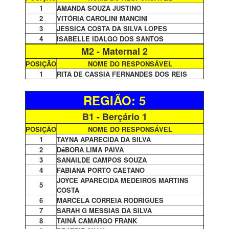
1
AMANDA SOUZA JUSTINO
2
VITÓRIA CAROLINI MANCINI
3
JESSICA COSTA DA SILVA LOPES
4
ISABELLE IDALGO DOS SANTOS
M2 - Maternal 2
POSIÇÃO
NOME DO RESPONSÁVEL
1
RITA DE CASSIA FERNANDES DOS REIS
REGIÃO: 5
B1 - Berçário 1
POSIÇÃO
NOME DO RESPONSÁVEL
1
TAYNA APARECIDA DA SILVA
2
DéBORA LIMA PAIVA
3
SANAILDE CAMPOS SOUZA
4
FABIANA PORTO CAETANO
JOYCE APARECIDA MEDEIROS MARTINS
5
COSTA
6
MARCELA CORREIA RODRIGUES
7
SARAH G MESSIAS DA SILVA
8
TAINÁ CAMARGO FRANK