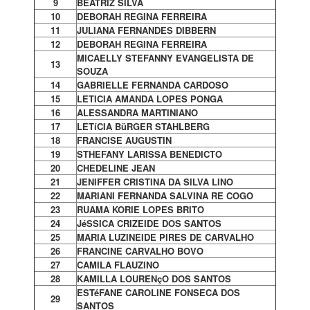
9
BEATRIZ SILVA
10
DEBORAH REGINA FERREIRA
11
JULIANA FERNANDES DIBBERN
12
DEBORAH REGINA FERREIRA
MICAELLY STEFANNY EVANGELISTA DE
13
SOUZA
14
GABRIELLE FERNANDA CARDOSO
15
LETICIA AMANDA LOPES PONGA
16
ALESSANDRA MARTINIANO
17
LETíCIA BüRGER STAHLBERG
18
FRANCISE AUGUSTIN
19
STHEFANY LARISSA BENEDICTO
20
CHEDELINE JEAN
21
JENIFFER CRISTINA DA SILVA LINO
22
MARIANI FERNANDA SALVINA RE COGO
23
RUAMA KORIE LOPES BRITO
24
JéSSICA CRIZEIDE DOS SANTOS
25
MARIA LUZINEIDE PIRES DE CARVALHO
26
FRANCINE CARVALHO BOVO
27
CAMILA FLAUZINO
28
KAMILLA LOURENçO DOS SANTOS
ESTéFANE CAROLINE FONSECA DOS
29
SANTOS